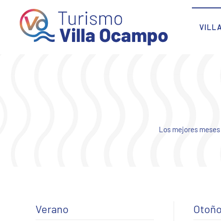
Skip to main content
VILL
Los mejores meses p
Verano
Otoñ