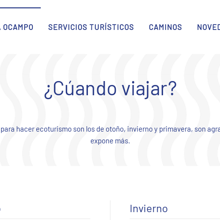
A OCAMPO
SERVICIOS TURÍSTICOS
CAMINOS
NOVE
¿Cúando viajar?
ara hacer ecoturismo son los de otoño, invierno y primavera, son agra
expone más.
o
Invierno