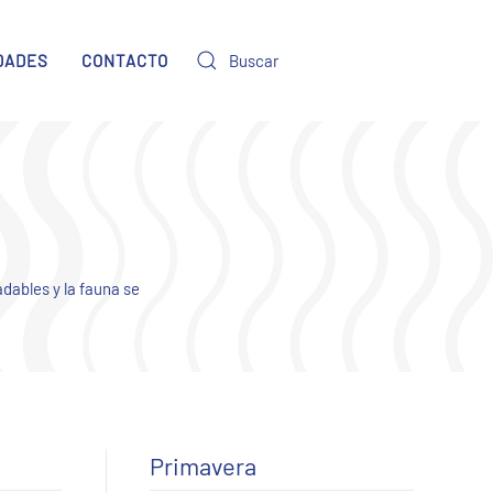
DADES
CONTACTO
dables y la fauna se
Primavera