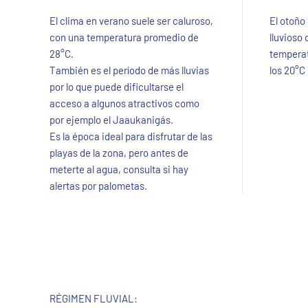
El clima en verano suele ser caluroso,
El otoño
con una temperatura promedio de
lluvioso
28°C.
temperat
También es el período de más lluvias
los 20°C
por lo que puede dificultarse el
acceso a algunos atractivos como
por ejemplo el Jaaukanigás.
Es la época ideal para disfrutar de las
playas de la zona, pero antes de
meterte al agua, consulta si hay
alertas por palometas.
RÉGIMEN FLUVIAL: