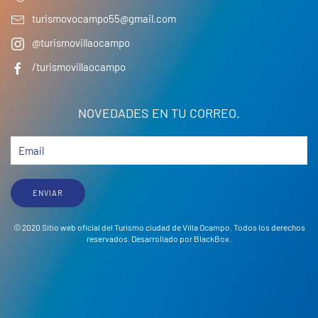
turismovocampo55@gmail.com
@turismovillaocampo
/turismovillaocampo
NOVEDADES EN TU CORREO.
ENVIAR
© 2020 Sitio web oficial del Turismo ciudad de Villa Ocampo. Todos los derechos
reservados. Desarrollado por
BlackBox
.