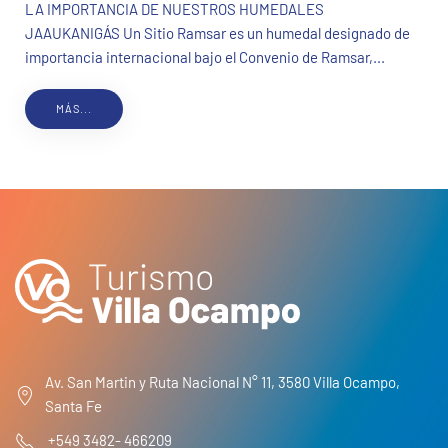
LA IMPORTANCIA DE NUESTROS HUMEDALES
JAAUKANIGÁS Un Sitio Ramsar es un humedal designado de
importancia internacional bajo el Convenio de Ramsar,...
MÁS...
Av. San Martin y Ruta Nacional N° 11, 3580 Villa Ocampo,
Santa Fe
+549 3482- 466209