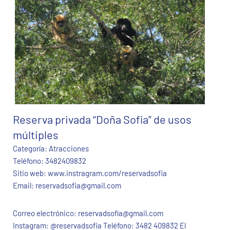
Reserva privada “Doña Sofia” de usos
múltiples
Categoría:
Atracciones
Teléfono:
3482409832
Sitio web:
www.instragram.com/reservadsofia
Email:
reservadsofia@gmail.com
Correo electrónico: reservadsofía@gmail.com
Instagram: @reservadsofia Teléfono: 3482 409832 El