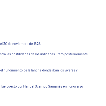
el 30 de noviembre de 1878.
tra las hostilidades de los indígenas. Pero posteriormente
 el hundimiento de la lancha donde iban los víveres y
bre fue puesto por Manuel Ocampo Samanés en honor a su