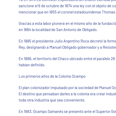
sancione el 6 de octubre de 1874 una ley con el objeto de col
mencionar que en 1855 el coronel estadounidense Thomas Pa
Gracias a esta labor pionera en el mismo año de la fundació
en 1884 la localidad de San Antonio de Obligado.
En 1885 el presidente Julio Argentino Roca decretó la formac
Rey, designando a Manuel Obligado gobernador y a Resiste
En 1886, el territorio del Chaco ubicado entre el paralelo 28
habían definido.
Los primeros años de la Colonia Ocampo
El plan colonizador impulsado por la sociedad de Manuel Oc
El destino que pensaban darles a la colonia era crear indust
toda otra industria que sea conveniente.
En 1883, Ocampo Samanés se presentó ante el Superior Gobi