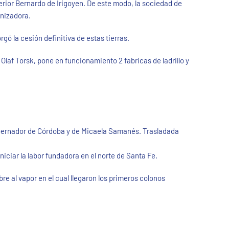
terior Bernardo de Irigoyen. De este modo, la sociedad de
nizadora.
rgó la cesión definitiva de estas tierras.
laf Torsk, pone en funcionamiento 2 fabricas de ladrillo y
bernador de Córdoba y de Micaela Samanés. Trasladada
iciar la labor fundadora en el norte de Santa Fe.
e al vapor en el cual llegaron los primeros colonos