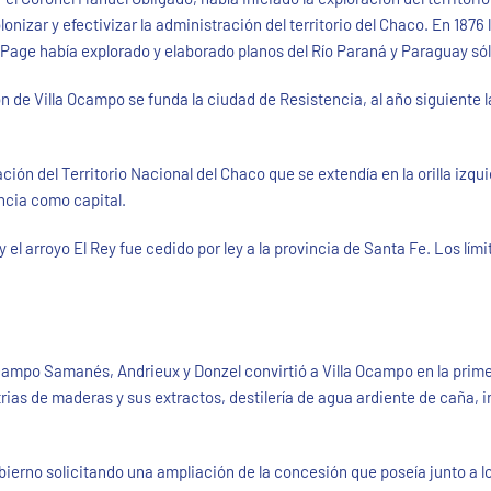
onizar y efectivizar la administración del territorio del Chaco. En 1876 
ge había explorado y elaborado planos del Río Paraná y Paraguay sólo
n de Villa Ocampo se funda la ciudad de Resistencia, al año siguiente 
ión del Territorio Nacional del Chaco que se extendía en la orilla izquie
ncia como capital.
 y el arroyo El Rey fue cedido por ley a la provincia de Santa Fe. Los l
ampo Samanés, Andrieux y Donzel convirtió a Villa Ocampo en la primer
rias de maderas y sus extractos, destilería de agua ardiente de caña, i
erno solicitando una ampliación de la concesión que poseía junto a lo