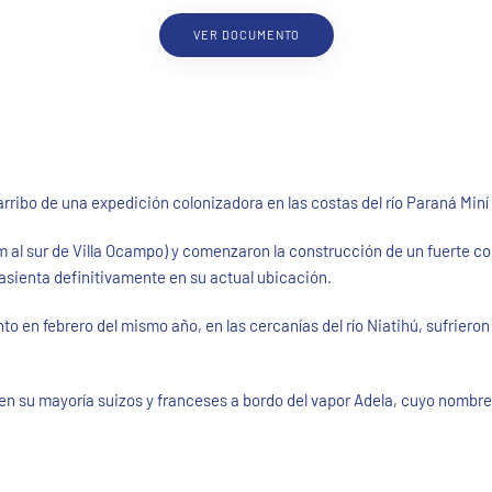
VER DOCUMENTO
ibo de una expedición colonizadora en las costas del río Paraná Miní 
al sur de Villa Ocampo) y comenzaron la construcción de un fuerte con
 asienta definitivamente en su actual ubicación.
o en febrero del mismo año, en las cercanías del río Niatihú, sufrieron
, en su mayoría suizos y franceses a bordo del vapor Adela, cuyo nom