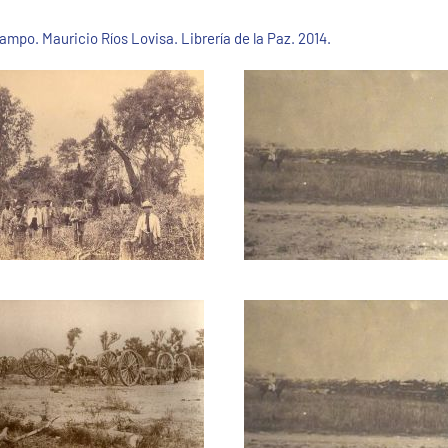
ampo. Mauricio Ríos Lovisa. Librería de la Paz. 2014.