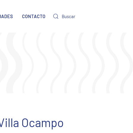
DADES
CONTACTO
 Villa Ocampo