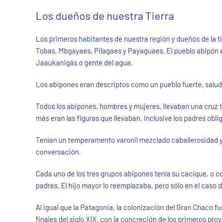
Los dueños de nuestra Tierra
Los primeros habitantes de nuestra región y dueños de la t
Tobas, Mbgayaes, Pilagaes y Payaguaes. El pueblo abipón e
Jaaukanigás o gente del agua.
Los abipones eran descriptos como un pueblo fuerte, saluda
Todos los abipones, hombres y mujeres, llevaban una cruz 
más eran las figuras que llevaban. Inclusive los padres obli
Tenían un temperamento varonil mezclado caballerosidad y b
conversación.
Cada uno de los tres grupos abipones tenía su cacique, o co
padres. El hijo mayor lo reemplazaba, pero sólo en el caso 
Al igual que la Patagonia, la colonización del Gran Chaco fu
finales del siglo XIX, con la concreción de los primeros pr