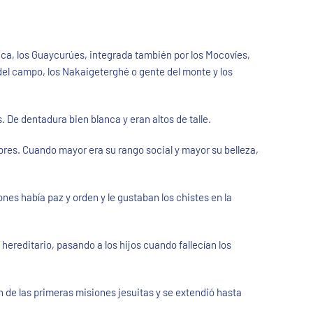
ica, los Guaycurúes, integrada también por los Mocovíes,
del campo, los Nakaigeterghé o gente del monte y los
De dentadura bien blanca y eran altos de talle.
res. Cuando mayor era su rango social y mayor su belleza,
es había paz y orden y le gustaban los chistes en la
hereditario, pasando a los hijos cuando fallecían los
ón de las primeras misiones jesuitas y se extendió hasta