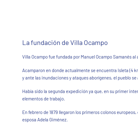
La fundación de Villa Ocampo
Villa Ocampo fue fundada por Manuel Ocampo Samanés al arr
Acamparon en donde actualmente se encuentra Isleta (4 km 
y ante las inundaciones y ataques aborígenes, el pueblo se
Había sido la segunda expedición ya que, en su primer intent
elementos de trabajo.
En febrero de 1879 llegaron los primeros colonos europeos
esposa Adela Giménez.