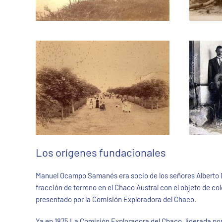
Los orígenes fundacionales
Manuel Ocampo Samanés era socio de los señores Alberto Do
fracción de terreno en el Chaco Austral con el objeto de c
presentado por la Comisión Exploradora del Chaco.
Ya en 1875 La Comisión Exploradora del Chaco, liderada por 