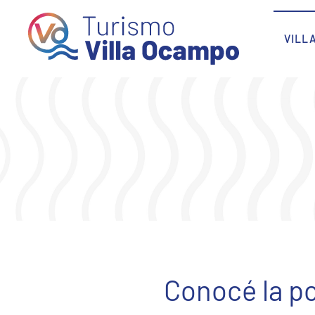
Skip to main content
VILL
Conocé la po