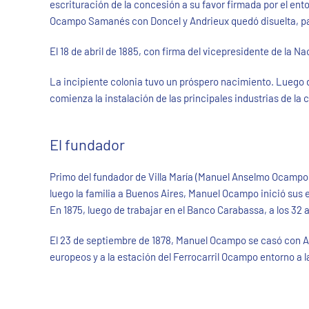
escrituración de la concesión a su favor firmada por el ent
Ocampo Samanés con Doncel y Andrieux quedó disuelta, pa
El 18 de abril de 1885, con firma del vicepresidente de la Na
La incipiente colonia tuvo un próspero nacimiento. Luego d
comienza la instalación de las principales industrias de la c
El fundador
Primo del fundador de Villa María (Manuel Anselmo Ocamp
luego la familia a Buenos Aires, Manuel Ocampo inició sus 
En 1875, luego de trabajar en el Banco Carabassa, a los 32 
El 23 de septiembre de 1878, Manuel Ocampo se casó con Adel
europeos y a la estación del Ferrocarril Ocampo entorno a la