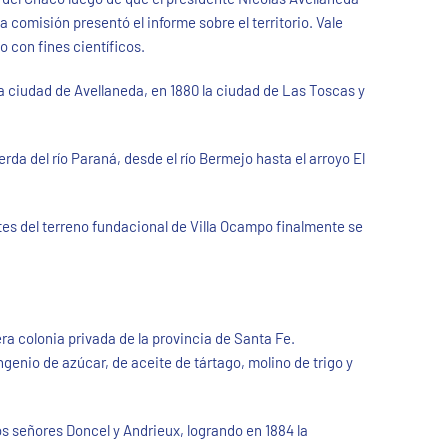
la comisión presentó el informe sobre el territorio. Vale
 con fines científicos.
la ciudad de Avellaneda, en 1880 la ciudad de Las Toscas y
rda del río Paraná, desde el río Bermejo hasta el arroyo El
ímites del terreno fundacional de Villa Ocampo finalmente se
a colonia privada de la provincia de Santa Fe.
ngenio de azúcar, de aceite de tártago, molino de trigo y
s señores Doncel y Andrieux, logrando en 1884 la