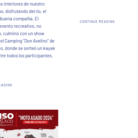
os interiores de nuestro
, disfrutando del río, el
a buena compañía. El
CONTINUE READING
 evento recreativo, no
o, culminó con un show
n el Camping “Don Avelino” de
o, donde se sorteó un kayak
tre todos los participantes.
EADING