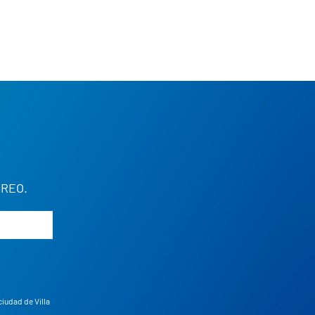
REO.
ciudad de Villa