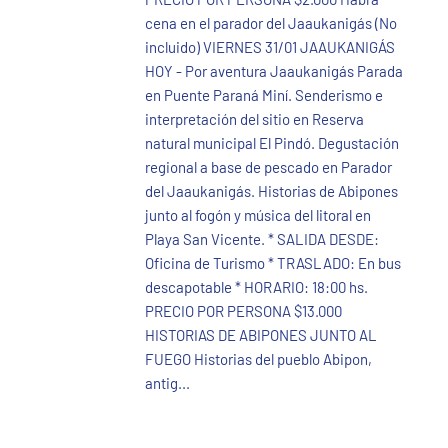
cena en el parador del Jaaukanigás (No
incluido) VIERNES 31/01 JAAUKANIGÁS
HOY - Por aventura Jaaukanigás Parada
en Puente Paraná Miní. Senderismo e
interpretación del sitio en Reserva
natural municipal El Pindó. Degustación
regional a base de pescado en Parador
del Jaaukanigás. Historias de Abipones
junto al fogón y música del litoral en
Playa San Vicente. * SALIDA DESDE:
Oficina de Turismo * TRASLADO: En bus
descapotable * HORARIO: 18:00 hs.
PRECIO POR PERSONA $13.000
HISTORIAS DE ABIPONES JUNTO AL
FUEGO Historias del pueblo Abipon,
antig...