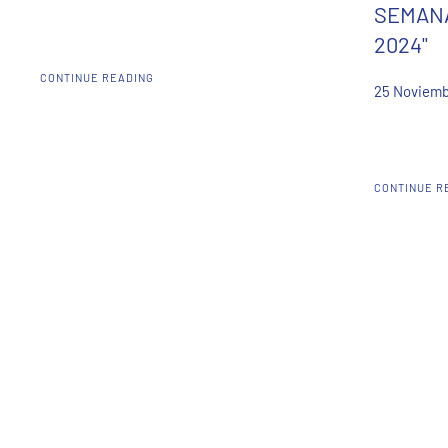
SEMANA
2024"
CONTINUE READING
25 Noviemb
CONTINUE R