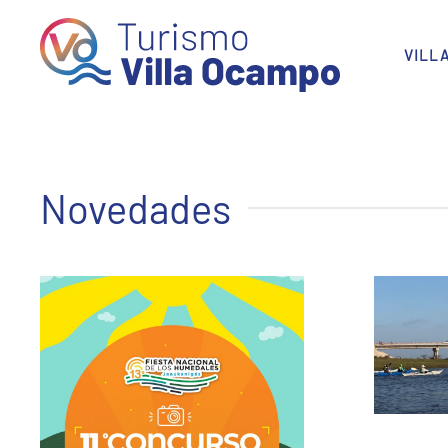
Skip to main content
VILL
Novedades