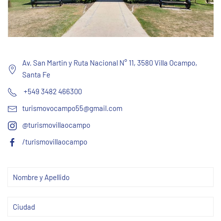
Av. San Martin y Ruta Nacional N° 11, 3580 Villa Ocampo,
Santa Fe
+549 3482 466300
turismovocampo55@gmail.com
@turismovillaocampo
/turismovillaocampo