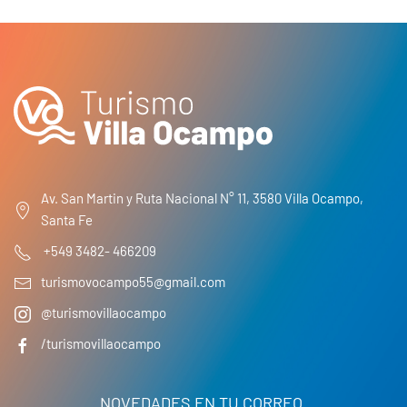
Av. San Martin y Ruta Nacional N° 11, 3580 Villa Ocampo,
Santa Fe
+549 3482- 466209
turismovocampo55@gmail.com
@turismovillaocampo
/turismovillaocampo
NOVEDADES EN TU CORREO.