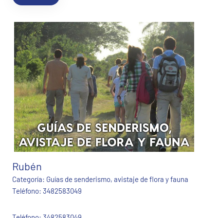
Rubén
Categoría:
Guías de senderismo, avistaje de flora y fauna
Teléfono:
3482583049
Teléfono: 3482583049