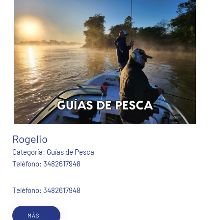
Rogelio
Categoría:
Guías de Pesca
Teléfono:
3482617948
Teléfono: 3482617948
MÁS...