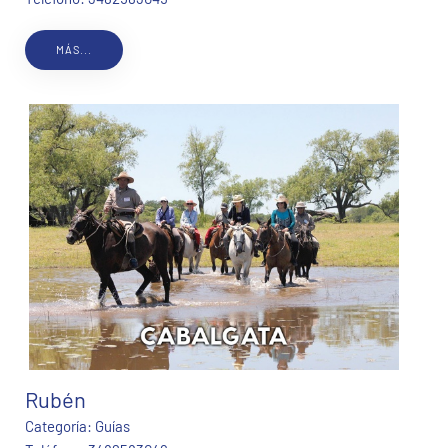
MÁS...
Rubén
Categoría:
Guías