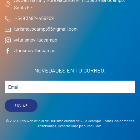
Av. San Martin y Ruta Nacional N° 11, 3580 Villa Ocampo,
Santa Fe
+549 3482- 466209
turismovocampo55@gmail.com
@turismovillaocampo
/turismovillaocampo
NOVEDADES EN TU CORREO.
ENVIAR
© 2020 Sitio web oficial del Turismo ciudad de Villa Ocampo. Todos los derechos
reservados. Desarrollado por
BlackBox
.